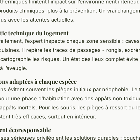
 thermiques limitent l’impact sur l’environnement intérieu
roduits chimiques, plus à la prévention. Un vrai changem
ous avec les attentes actuelles.
tic technique du logement
traitement, l’expert inspecte chaque zone sensible : cave
cuisines. Il repère les traces de passages - rongis, excr
 cartographie les risques. Un état des lieux complet évite 
à l’aveugle.
ons adaptées à chaque espèce
uns évitent souvent les pièges initiaux par néophobie. Le 
pour une phase d’habituation avec des appâts non toxiqu
appâts mortels. Pour les souris, les pièges à ressort ou 
tent très efficaces, surtout en intérieur.
ent écoresponsable
ises sérieuses privilégient les solutions durables : bouc