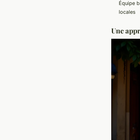
Équipe ba
locales
Une appro