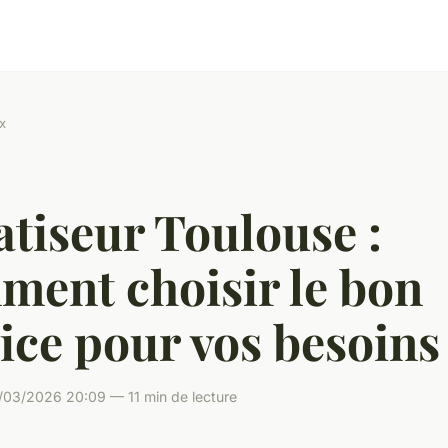
x
tiseur Toulouse :
ment choisir le bon
ice pour vos besoins
/03/2026 20:09 — 11 min de lecture