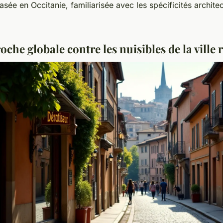
sée en Occitanie, familiarisée avec les spécificités archite
che globale contre les nuisibles de la ville 