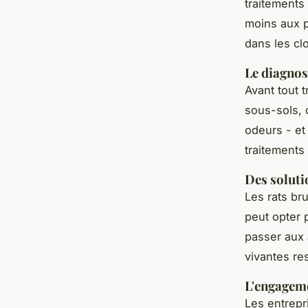
traitements
moins aux p
dans les cl
Le diagnos
Avant tout 
sous-sols, 
odeurs - et
traitements 
Des soluti
Les rats br
peut opter 
passer aux 
vivantes res
L'engagem
Les entrepr