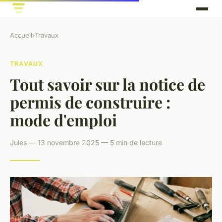
Accueil
›
Travaux
TRAVAUX
Tout savoir sur la notice de
permis de construire :
mode d'emploi
Jules — 13 novembre 2025 — 5 min de lecture