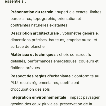
essentiels :
Présentation du terrain
: superficie exacte, limites
parcellaires, topographie, orientation et
contraintes naturelles existantes
Description architecturale
: volumétrie générale,
dimensions précises, hauteurs, emprise au sol et
surface de plancher
Matériaux et techniques
: choix constructifs
détaillés, performances énergétiques, couleurs et
finitions prévues
Respect des règles d'urbanisme
: conformité au
PLU, reculs réglementaires, coefficient
d'occupation des sols
Intégration environnementale
: impact paysager,
gestion des eaux pluviales, préservation de la