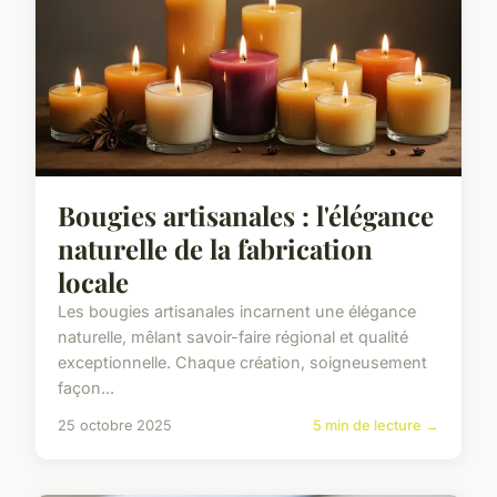
Bougies artisanales : l'élégance
naturelle de la fabrication
locale
Les bougies artisanales incarnent une élégance
naturelle, mêlant savoir-faire régional et qualité
exceptionnelle. Chaque création, soigneusement
façon...
25 octobre 2025
5 min de lecture →