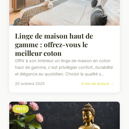
Linge de maison haut de
gamme : offrez-vous le
meilleur coton
Offrir à son intérieur un linge de maison en coton
haut de gamme, c'est privilégier confort, durabilité
et élégance au quotidien. Choisir la qualité s...
20 octobre 2025
4 min de lecture →
DECO