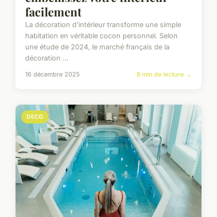
facilement
La décoration d'intérieur transforme une simple
habitation en véritable cocon personnel. Selon
une étude de 2024, le marché français de la
décoration ...
16 décembre 2025
8 min de lecture →
DECO