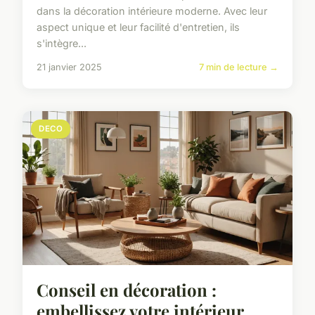
dans la décoration intérieure moderne. Avec leur
aspect unique et leur facilité d'entretien, ils
s'intègre...
21 janvier 2025
7 min de lecture →
DECO
Conseil en décoration :
embellissez votre intérieur