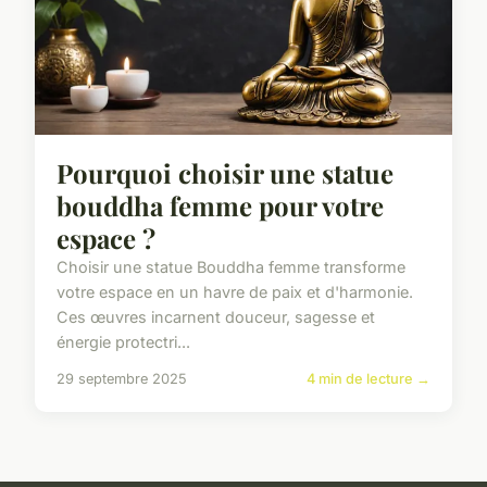
Pourquoi choisir une statue
bouddha femme pour votre
espace ?
Choisir une statue Bouddha femme transforme
votre espace en un havre de paix et d'harmonie.
Ces œuvres incarnent douceur, sagesse et
énergie protectri...
29 septembre 2025
4 min de lecture →