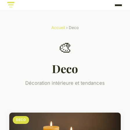
Accueil
› Deco
🎨
Deco
Décoration intérieure et tendances
DECO