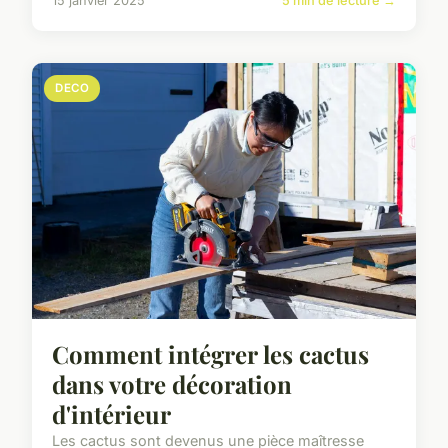
15 janvier 2025
5 min de lecture →
DECO
Comment intégrer les cactus
dans votre décoration
d'intérieur
Les cactus sont devenus une pièce maîtresse