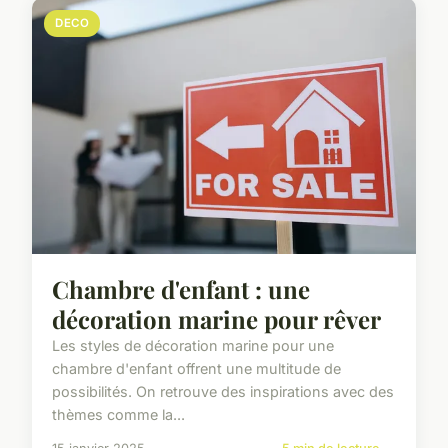
DECO
Chambre d'enfant : une
décoration marine pour rêver
Les styles de décoration marine pour une
chambre d'enfant offrent une multitude de
possibilités. On retrouve des inspirations avec des
thèmes comme la...