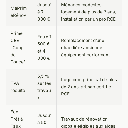
Jusqu'
Ménages modestes,
MaPrim
à 7
logement de plus de 2 ans,
eRénov’
000 €
installation par un pro RGE
Prime
Entre 1
CEE
Remplacement d’une
500 €
"Coup
chaudière ancienne,
et 4
de
équipement performant
000 €
Pouce"
5,5 %
Logement principal de plus
TVA
sur les
de 2 ans, artisan certifié
réduite
travau
RGE
x
Éco-
Jusqu’
Prêt à
Travaux de rénovation
à 50
Taux
globale éligibles aux aides