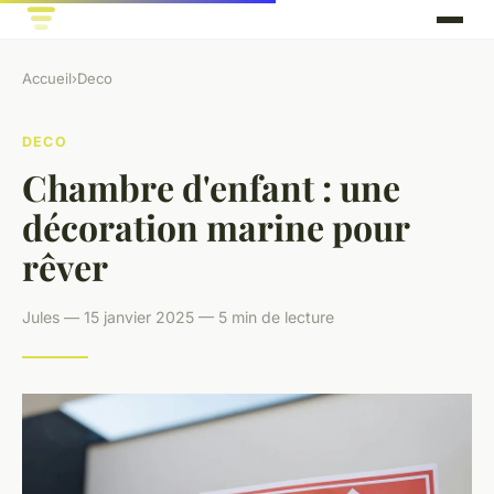
Accueil
›
Deco
DECO
Chambre d'enfant : une
décoration marine pour
rêver
Jules — 15 janvier 2025 — 5 min de lecture