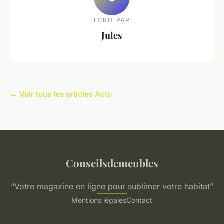
ECRIT PAR
Jules
← Voir tous les articles Actu
Conseilsdemeubles
“Votre magazine en ligne pour sublimer votre habitat”
Mentions légales
Contact